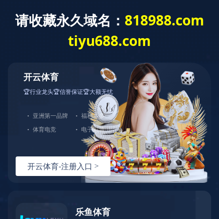
中文站
|
English
九游·官方版web站入口欢迎您！客服热线：0576-82728666-0
网站首页
关于我们
公司简介
公司理念
企业文化
产品中心
篮球架
足球门
秋千
踏板类